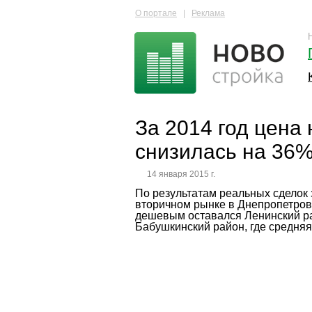
О портале
|
Реклама
За 2014 год цена
снизилась на 36
14 января 2015 г.
По результатам реальных сделок 
вторичном рынке в Днепропетровс
дешевым оставался Ленинский рай
Бабушкинский район, где средняя