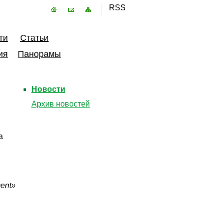
RSS
ти
Статьи
ия
Панорамы
Новости
Архив новостей
а
ent»