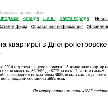
Недвижимость в новостройках:
Продажа
Аренда
Цены
Карта города
Новос
Каталог фирм
Справочная информация
Объявлен
 на квартиры в Днепропетровске
%
за 2014 год средняя цена продажи 1-3 комнатных квартир н
ке снизилась на 36,04% до $772 за кв.м. При этом самым
он, со средним показателем $636/кв.м., а самым дорогим
 цена продажи составила $899/кв.м.
По материалам компании «SV Developm