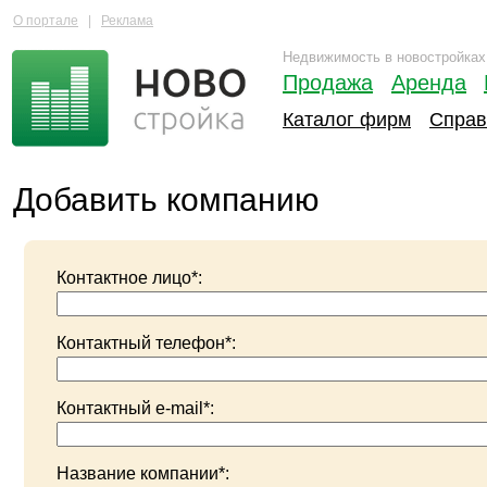
О портале
|
Реклама
Недвижимость в новостройках
Продажа
Аренда
Каталог фирм
Справ
Добавить компанию
Контактное лицо*:
Контактный телефон*:
Контактный e-mail*:
Название компании*: