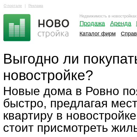
О портале
|
Реклама
Недвижимость в новостройках
Продажа
Аренда
Каталог фирм
Справ
Выгодно ли покупать
новостройке?
Новые дома в Ровно по
быстро, предлагая мес
квартиру в новостройке
стоит присмотреть жил