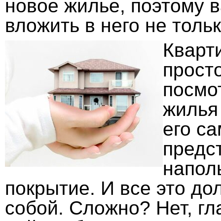
новое жилье, поэтому 
вложить в него не тольк
Кварти
прост
посмо
жилья
его с
предс
напол
покрытие. И все это д
собой. Сложно? Нет, гл