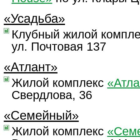
«Усадьба»
Клубный жилой компл
ул. Почтовая 137
«Атлант»
Жилой комплекс
«Атла
Свердлова, 36
«Семейный»
Жилой комплекс
«Сем