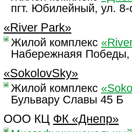
пгт. Юбилейный, ул. 8-
«River Park»
Жилой комплекс
«Rive
Набережнаяя Победы,
«SokolovSky»
Жилой комплекс
«Soko
Бульвару Славы 45 Б
ООО КЦ
ФК «Днепр»