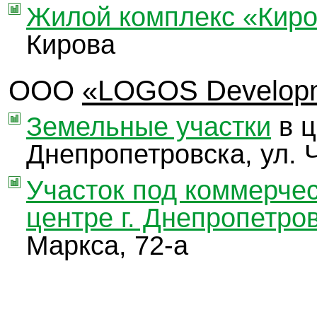
Жилой комплекс «Киро
Кирова
ООО
«LOGOS Developm
Земельные участки
в ц
Днепропетровска, ул. Ч
Участок под коммерчес
центре г. Днепропетров
Маркса, 72-а