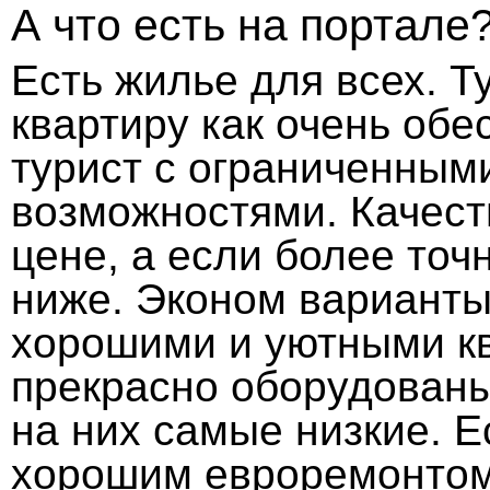
А что есть на портале
Есть жилье для всех. Т
квартиру как очень обе
турист с ограниченны
возможностями. Качест
цене, а если более точ
ниже. Эконом вариант
хорошими и уютными кв
прекрасно оборудованы
на них самые низкие. Е
хорошим евроремонтом