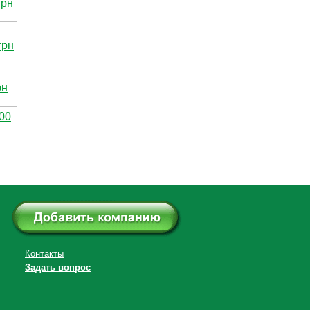
грн
грн
рн
00
Контакты
Задать вопрос