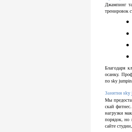
Джампинг та
тренировок с
Благодаря кл
осанку. Про
по sky jumpin
Занятия sky 
Мы предоста
скай фитнес
нагрузки мак
порядок, но
сайте студии