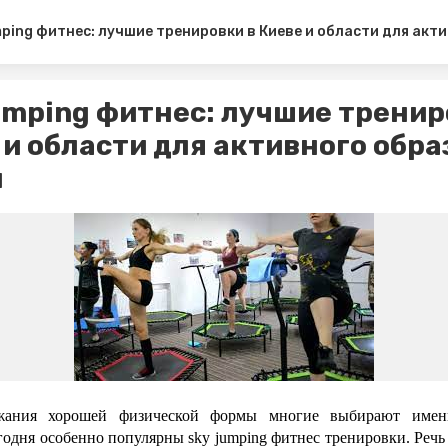
ping фитнес: лучшие тренировки в Киеве и области для акт
umping фитнес: лучшие тренир
 и области для активного обра
и
жания хорошей физической формы многие выбирают именн
годня особенно популярны sky jumping фитнес тренировки. Речь 