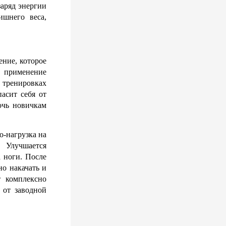
аряд энергии 
шнего веса, 
ние, которое 
 применение 
тренировках 
асит себя от 
чь новичкам 
-нагрузка на 
 Улучшается 
ноги. После 
о накачать и 
 комплексно 
от заводной 