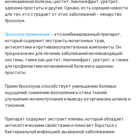
мочекаменная болезнь, цистит, пиелонефрит, уретрит,
аденома простаты и другие. Однако, есть хорошие новости
для тех, кто страдает от этих заболеваний – лекарство
Урохолум.
Урохолум применение
– это комбинированный препарат,
который содержит экстракты мочегонных трав,
антисептики и противовоспалительные компоненты. Он
предназначен для лечения заболеваний мочевыводящей
системы, таких как цистит, пиелонефрит, уретрит, а также
для профилактики мочекаменной болезни и аденомы
простаты.
Прием Урохолума способствует уменьшению болевых
ощущений, снижению воспаления и отека тканей,
улучшению мочеиспускания и выводу из организма шлаков и
токсинов.
Препарат содержит экстракт клюквы, который обладает
антисептическими свойствами и помогает бороться с
бактериальной инфекцией, вызванной заболеванием