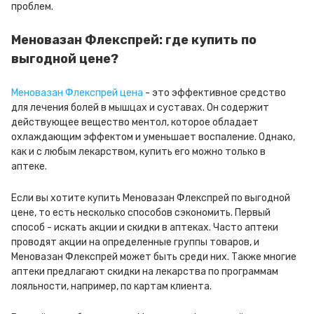
проблем.
Меновазан Флекспрей: где купить по
выгодной цене?
Меновазан Флекспрей цена
- это эффективное средство
для лечения болей в мышцах и суставах. Он содержит
действующее вещество ментол, которое обладает
охлаждающим эффектом и уменьшает воспаление. Однако,
как и с любым лекарством, купить его можно только в
аптеке.
Если вы хотите купить Меновазан Флекспрей по выгодной
цене, то есть несколько способов сэкономить. Первый
способ - искать акции и скидки в аптеках. Часто аптеки
проводят акции на определенные группы товаров, и
Меновазан Флекспрей может быть среди них. Также многие
аптеки предлагают скидки на лекарства по программам
лояльности, например, по картам клиента.