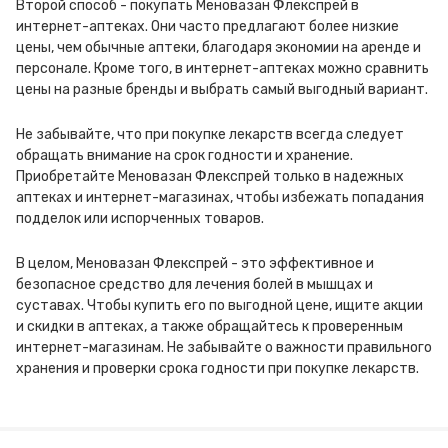
Второй способ - покупать Меновазан Флекспрей в
интернет-аптеках. Они часто предлагают более низкие
цены, чем обычные аптеки, благодаря экономии на аренде и
персонале. Кроме того, в интернет-аптеках можно сравнить
цены на разные бренды и выбрать самый выгодный вариант.
Не забывайте, что при покупке лекарств всегда следует
обращать внимание на срок годности и хранение.
Приобретайте Меновазан Флекспрей только в надежных
аптеках и интернет-магазинах, чтобы избежать попадания
подделок или испорченных товаров.
В целом, Меновазан Флекспрей - это эффективное и
безопасное средство для лечения болей в мышцах и
суставах. Чтобы купить его по выгодной цене, ищите акции
и скидки в аптеках, а также обращайтесь к проверенным
интернет-магазинам. Не забывайте о важности правильного
хранения и проверки срока годности при покупке лекарств.