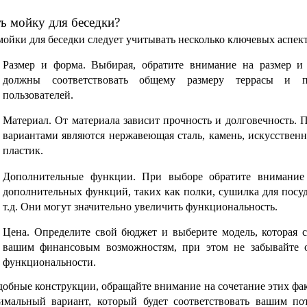
ь мойку для беседки?
ойки для беседки следует учитывать несколько ключевых аспект
Размер и форма. Выбирая, обратите внимание на размер и 
должны соответствовать общему размеру террасы и по
пользователей.
Материал. От материала зависит прочность и долговечность. 
вариантами являются нержавеющая сталь, камень, искусственн
пластик.
Дополнительные функции. При выборе обратите внимание 
дополнительных функций, таких как полки, сушилка для посуд
т.д. Они могут значительно увеличить функциональность.
Цена. Определите свой бюджет и выберите модель, которая со
вашим финансовым возможностям, при этом не забывайте о 
функциональности.
обные конструкции, обращайте внимание на сочетание этих фак
имальный вариант, который будет соответствовать вашим пот