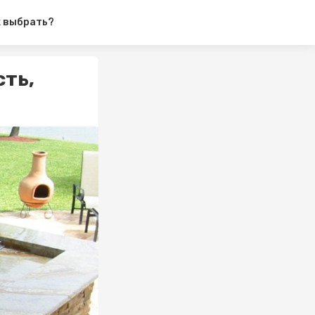
к выбрать?
ть,