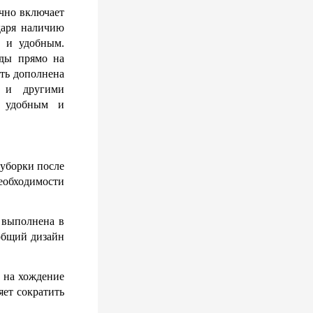
чно включает 
аря наличию 
 и удобным. 
ды прямо на 
ть дополнена 
 и другими 
 удобным и 
уборки после 
обходимости 
выполнена в 
общий дизайн 
 на хождение 
ет сократить 