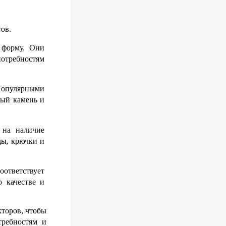
ов.
форму. Они 
требностям 
Популярными 
ый камень и 
на наличие 
ы, крючки и 
ответствует 
качестве и 
торов, чтобы 
ребностям и 