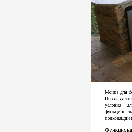
Мойка для бе
Позволяя удо
условия д
функциональ
подходящий 
Функционал