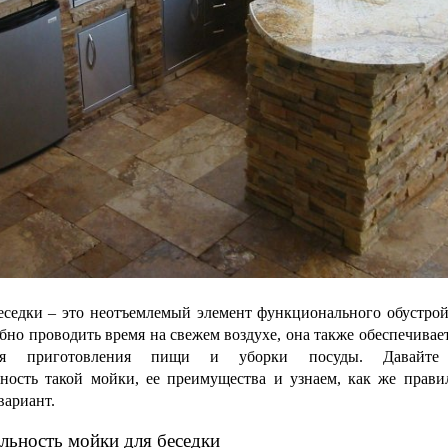
седки – это неотъемлемый элемент функционального обустройс
бно проводить время на свежем воздухе, она также обеспечивае
ля приготовления пищи и уборки посуды. Давайте р
ность такой мойки, ее преимущества и узнаем, как же правил
вариант.
ьность мойки для беседки