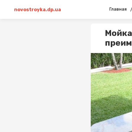
novostroyka.dp.ua
Главная
Мойка
преим