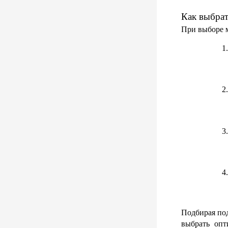
Как выбрат
При выборе м
Подбирая под
выбрать опт