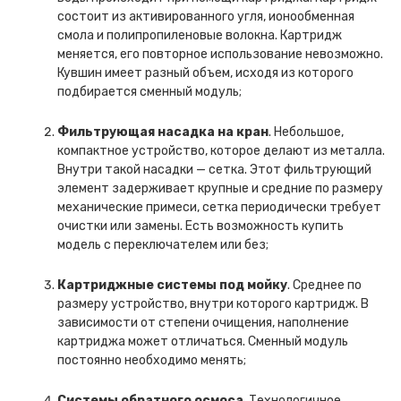
состоит из активированного угля, ионообменная
смола и полипропиленовые волокна. Картридж
меняется, его повторное использование невозможно.
Кувшин имеет разный объем, исходя из которого
подбирается сменный модуль;
Фильтрующая насадка на кран
. Небольшое,
компактное устройство, которое делают из металла.
Внутри такой насадки — сетка. Этот фильтрующий
элемент задерживает крупные и средние по размеру
механические примеси, сетка периодически требует
очистки или замены. Есть возможность купить
модель с переключателем или без;
Картриджные системы под мойку
. Среднее по
размеру устройство, внутри которого картридж. В
зависимости от степени очищения, наполнение
картриджа может отличаться. Сменный модуль
постоянно необходимо менять;
Системы обратного осмоса
. Технологичное